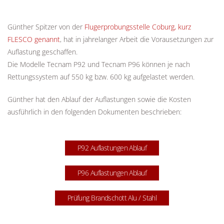
Günther Spitzer von der
Flugerprobungsstelle Coburg, kurz
FLESCO genannt
, hat in jahrelanger Arbeit die Vorausetzungen zur
Auflastung geschaffen.
Die Modelle Tecnam P92 und Tecnam P96 können je nach
Rettungssystem auf 550 kg bzw. 600 kg aufgelastet werden.
Günther hat den Ablauf der Auflastungen sowie die Kosten
ausführlich in den folgenden Dokumenten beschrieben:
P92 Auflastungen Ablauf
P96 Auflastungen Ablauf
Prüfung Brandschott Alu / Stahl