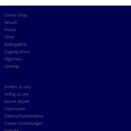
Online-Shop
Aktuell
Preise
Filme
Bildergalerie
Zugang Intern
Allgemein
Sitemap
Anfahrt zu uns
Anflug zu uns
Kassel Airport
Impressum
Datenschutzhinweise
Cookie Einstellungen
Kontakt